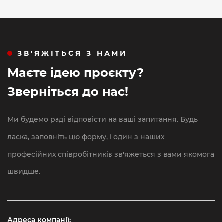
ЗВ'ЯЖІТЬСЯ З НАМИ
Маєте ідею проєкту?
Зверніться до нас!
Ми будемо раді відповісти на ваші запитання. Будь
ласка, заповніть цю форму, і один з наших
професійних співробітників зв'яжеться з вами якомога
швидше.
Адреса компанії: