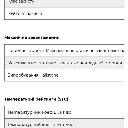
Клас захисту
Рейтинг пожежі
Механічне завантаження
Передня сторона Максимальне статичне завантаження
Максимальне статичне завантаження задньої сторони
Випробування Hailstone
Температурні рейтинги (STC)
Температурний коефіцієнт Isc
Температурний коефіцієнт Voc