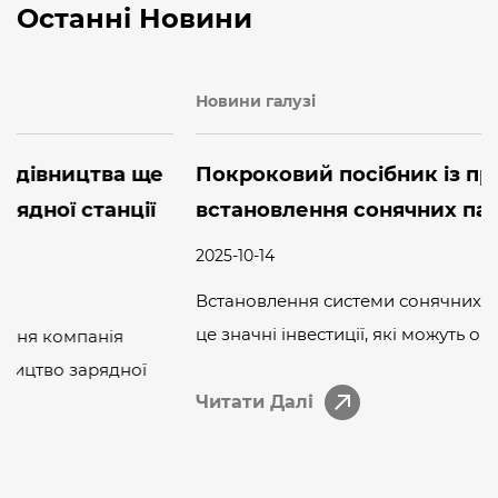
Останні Новини
Новини галузі
Покроковий посібник із правильного
встановлення сонячних панелей на даху
2025-10-14
Встановлення системи сонячних панелей на даху -
це значні інвестиції, які можуть окупитися десятиліт...
Читати Далі