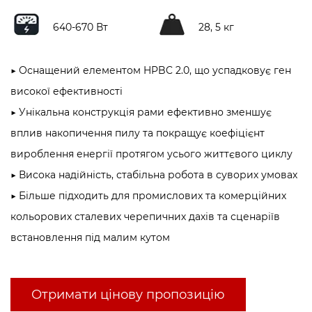
640-670 Вт
28, 5 кг
▶ Оснащений елементом HPBC 2.0, що успадковує ген
високої ефективності
▶ Унікальна конструкція рами ефективно зменшує
вплив накопичення пилу та покращує коефіцієнт
вироблення енергії протягом усього життєвого циклу
▶ Висока надійність, стабільна робота в суворих умовах
▶ Більше підходить для промислових та комерційних
кольорових сталевих черепичних дахів та сценаріїв
встановлення під малим кутом
Отримати цінову пропозицію