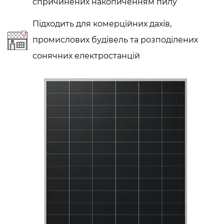
спричинених накопиченням пилу
Підходить для комерційних дахів,
промислових будівель та розподілених
сонячних електростанцій