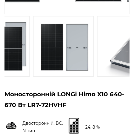
Моносторонній LONGi Himo X10 640-
670 Вт LR7-72HVHF
Двосторонній, BC,
24, 8 %
N-тип