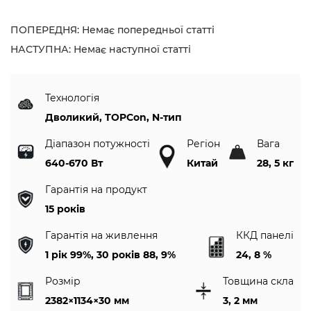
ПОПЕРЕДНЯ: Немає попередньої статті
НАСТУПНА: Немає наступної статті
Технологія
Дволикий, TOPCon, N-тип
Діапазон потужності
Регіон
Вага
640-670 Вт
Китай
28, 5 кг
Гарантія на продукт
15 років
Гарантія на живлення
ККД панелі
1 рік 99%, 30 років 88, 9%
24, 8 %
Розмір
Товщина скла
2382×1134×30 мм
3, 2 мм