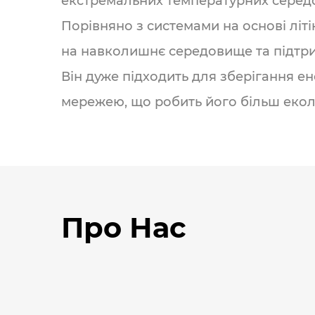
екстремальних температурних серед
Порівняно з системами на основі літ
на навколишнє середовище та підтрим
Він дуже підходить для зберігання ен
мережею, що робить його більш еколо
Про Нас