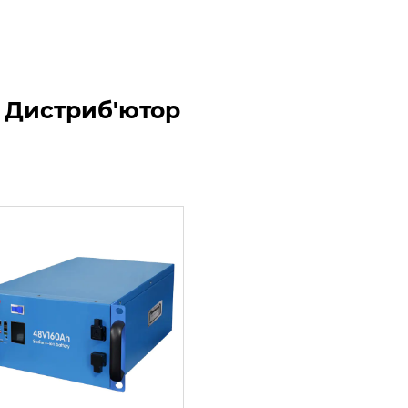
р Дистриб'ютор