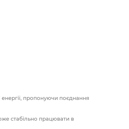
ї енергії, пропонуючи поєднання
може стабільно працювати в