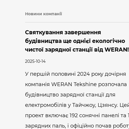
Новини компанії
Святкування завершення
будівництва ще однієї екологічно
чистої зарядної станції від WERAN!
2025-10-14
У першій половині 2024 року дочірня
компанія WERAN Tekshine розпочала
будівництво зарядної станції для
електромобілів у Тайчжоу, Цзянсу. Це
проект включає 192 сонячні панелі та 
зарядних паль, і офіційно почав робот