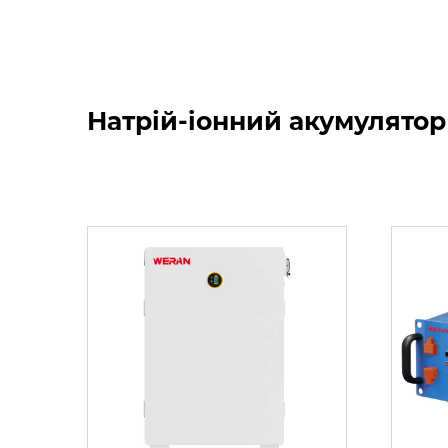
Натрій-іонний акумулято