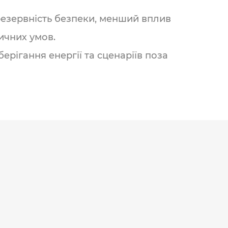
 резервність безпеки, менший вплив
ичних умов.
ерігання енергії та сценаріїв поза