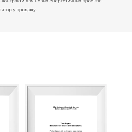
-контракти для нових енергетичних проектів.
лятор
у продажу.