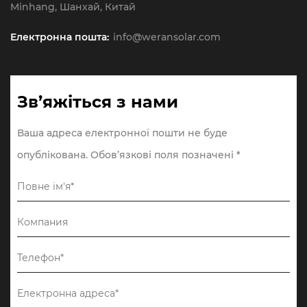
Minhang, Шанхай, Китай
Електронна пошта:
info@weransolar.com
Зв’яжіться з нами
Ваша адреса електронної пошти не буде
опублікована. Обов’язкові поля позначені *