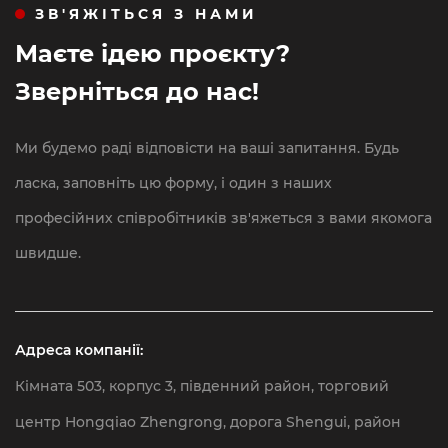
ЗВ'ЯЖІТЬСЯ З НАМИ
Маєте ідею проєкту?
Зверніться до нас!
Ми будемо раді відповісти на ваші запитання. Будь
ласка, заповніть цю форму, і один з наших
професійних співробітників зв'яжеться з вами якомога
швидше.
Адреса компанії:
Кімната 503, корпус 3, південний район, торговий
центр Hongqiao Zhengrong, дорога Shengui, район